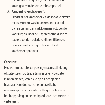
melkbeurten te geven, zonder dat dit ten 
koste gaat van de totale robotcapaciteit.
Aanpassing krachtvoergift
Omdat al het krachtvoer via de robot verstrekt 
moest worden, was het essentieel dat ook 
dieren die minder vaak kwamen, voldoende 
voer kregen. Door de uitgiftesnelheid aan te 
passen, konden ook deze dieren tijdens een 
bezoek hun benodigde hoeveelheid 
krachtvoer opnemen.
Conclusie
Hoewel structurele aanpassingen aan stalindeling 
of stalsysteem op lange termijn zeker voordelen 
kunnen bieden, waren die op dit bedrijf niet 
haalbaar. Door doelgerichte en praktische 
aanpassingen in de robotinstellingen hebben we 
het loopgedrag en de melkproductie toch weten te 
verbeteren.