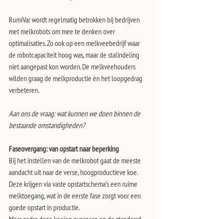
RumiVar wordt regelmatig betrokken bij bedrijven 
met melkrobots om mee te denken over 
optimalisaties. Zo ook op een melkveebedrijf waar 
de robotcapaciteit hoog was, maar de stalindeling 
niet aangepast kon worden. De melkveehouders 
wilden graag de melkproductie én het loopgedrag 
verbeteren. 
Aan ons de vraag: wat kunnen we doen binnen de 
bestaande omstandigheden?
Faseovergang: van opstart naar beperking
Bij het instellen van de melkrobot gaat de meeste 
aandacht uit naar de verse, hoogproductieve koe. 
Deze krijgen via vaste opstartschema’s een ruime 
melktoegang, wat in de eerste fase zorgt voor een 
goede opstart in productie.