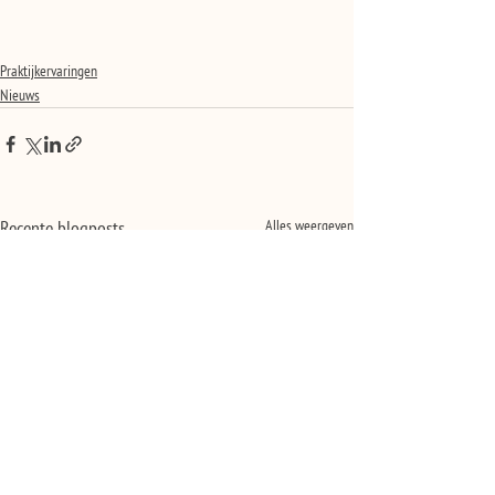
Praktijkervaringen
Nieuws
Alles weergeven
Recente blogposts