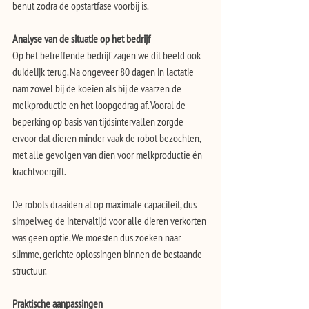
benut zodra de opstartfase voorbij is.
Analyse van de situatie op het bedrijf
Op het betreffende bedrijf zagen we dit beeld ook 
duidelijk terug. Na ongeveer 80 dagen in lactatie 
nam zowel bij de koeien als bij de vaarzen de 
melkproductie en het loopgedrag af. Vooral de 
beperking op basis van tijdsintervallen zorgde 
ervoor dat dieren minder vaak de robot bezochten, 
met alle gevolgen van dien voor melkproductie én 
krachtvoergift.
De robots draaiden al op maximale capaciteit, dus 
simpelweg de intervaltijd voor alle dieren verkorten 
was geen optie. We moesten dus zoeken naar 
slimme, gerichte oplossingen binnen de bestaande 
structuur.
Praktische aanpassingen