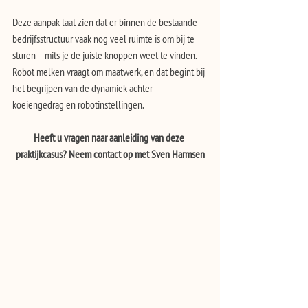
Deze aanpak laat zien dat er binnen de bestaande 
bedrijfsstructuur vaak nog veel ruimte is om bij te 
sturen – mits je de juiste knoppen weet te vinden. 
Robot melken vraagt om maatwerk, en dat begint bij 
het begrijpen van de dynamiek achter 
koeiengedrag en robotinstellingen.
Heeft u vragen naar aanleiding van deze 
praktijkcasus? Neem contact op met 
Sven Harmsen