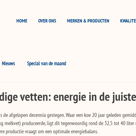
HOME
OVER ONS
MERKEN & PRODUCTEN
KWALITE
Nieuws
Special van de maand
ige vetten: energie in de juist
s de afgelopen decennia gestegen. Waar een koe 20 jaar geleden gemiddel
g melkvet) produceerde, ligt dit tegenwoordig rond de 32,5 tot 40 liter
ere productie vraagt om een optimale energiebalans.