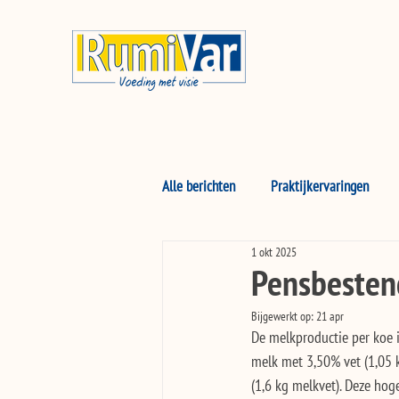
Alle berichten
Praktijkervaringen
1 okt 2025
Pensbestend
Bijgewerkt op:
21 apr
De melkproductie per koe i
melk met 3,50% vet (1,05 k
(1,6 kg melkvet). Deze hog