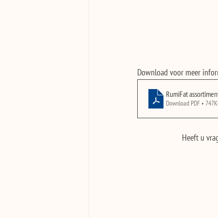
Download voor meer inform
RumiFat assortimen
Download PDF • 747
Heeft u vra