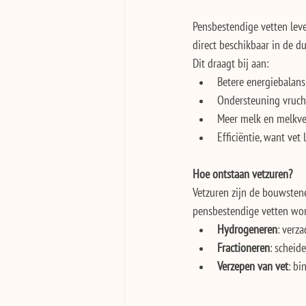
Pensbestendige vetten leve
direct beschikbaar in de d
Dit draagt bij aan:
Betere energiebalans
Ondersteuning vruch
Meer melk en melkve
Efficiëntie, want vet
Hoe ontstaan vetzuren?
Vetzuren zijn de bouwstene
pensbestendige vetten word
Hydrogeneren
: verz
Fractioneren
: scheid
Verzepen van vet
: bi