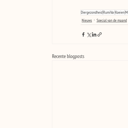
Diergezondheid
RumiVar
Koeien
M
Nieuws
Special van de maand
Recente blogposts