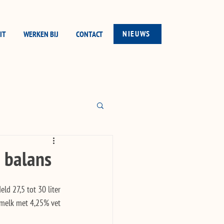
NIEUWS
IT
WERKEN BIJ
CONTACT
e balans
d 27,5 tot 30 liter 
 melk met 4,25% vet 