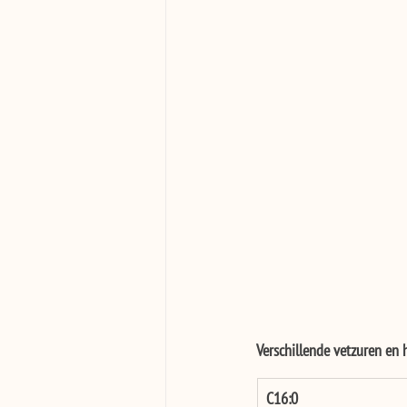
Verschillende vetzuren en 
C16:0