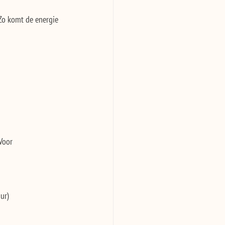
Zo komt de energie 
Voor 
ur)