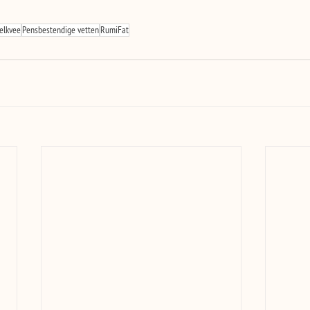
elkvee
Pensbestendige vetten
RumiFat