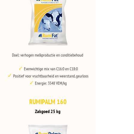
Doel: verhogen melkproductie en conditiebehoud
✓
Evenwichtige mix van C16:0 en C18:0
✓
Positief voor vruchtbaarheid en weerstand, geurloos
✓
Energie: 3548 VEM/kg
RUMIPALM 160
Zakgoed 25 kg