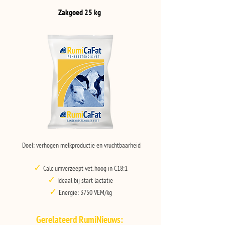
Zakgoed 25 kg
Doel: verhogen melkproductie en vruchtbaarheid
✓
Calciumverzeept vet, hoog in C18:1
✓
Ideaal bij start lactatie
✓
Energie: 3750 VEM/kg
Gerelateerd RumiNieuws: