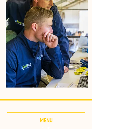
MENU
Home