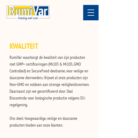
KWALITEIT
RumiVar waarborgt de kwaliteit van zijn producten
met GMP+ certificeringen (Mi103 & Mi105, GMO
Controlled) en SecureFeed-deelname, voor veilige en
duurzame diervoeders. Vrijwel al onze producten zijn
Non-GMO en voldoen aan strenge veiligheidsnormen.
Daarnaast zijn we gecertificeerd door Skal
Biocontrole voor biologische productie volgens EU-
regelgeving.
Ons doel: hoogwaardige, veilige en duurzame
producten bieden aan onze klanten.