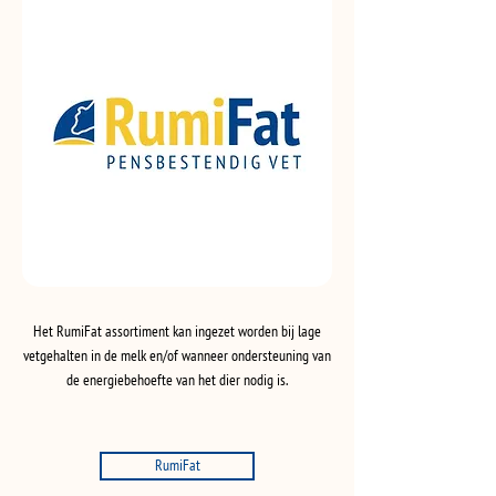
Het RumiFat assortiment kan ingezet worden bij lage
vetgehalten in de melk en/of wanneer ondersteuning van
de energiebehoefte van het dier nodig is.
RumiFat