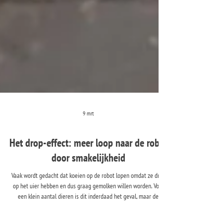
9 mrt
Het drop-effect: meer loop naar de robot
door smakelijkheid
Vaak wordt gedacht dat koeien op de robot lopen omdat ze druk
op het uier hebben en dus graag gemolken willen worden. Voor