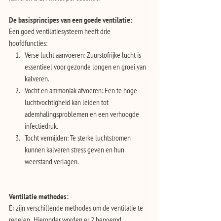
De basisprincipes van een goede ventilatie: 
Een goed ventilatiesysteem heeft drie 
hoofdfuncties:
Verse lucht aanvoeren: Zuurstofrijke lucht is 
essentieel voor gezonde longen en groei van 
kalveren.
Vocht en ammoniak afvoeren: Een te hoge 
luchtvochtigheid kan leiden tot 
ademhalingsproblemen en een verhoogde 
infectiedruk.
Tocht vermijden: Te sterke luchtstromen 
kunnen kalveren stress geven en hun 
weerstand verlagen.
Ventilatie methodes: 
Er zijn verschillende methodes om de ventilatie te 
regelen.  Hieronder worden er 2 benoemd.