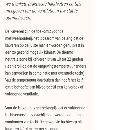
we u enkele praktische handvatten en tips 
meegeven om de ventilatie in uw stal te 
optimaliseren.
De kalveren zijn de toekomst voor de 
melkveehouderij, het is daarom van belang dat de 
kalveren op de juiste manier worden gehuisvest in 
een zo gezond mogelijk klimaat. De thermo 
neutrale zone bij kalveren is van 10 tot 22 graden 
(let hierbij op dat de omgevingstemperatuur anders 
kan aanvoelen in combinatie met eventuele tocht). 
Valt de temperatuur daarbuiten dan heeft het kalf 
extra behoefte aan bijvoorbeeld een kalverdek of 
voldoende ventilatie. 
Voor de kalveren is het belangrijk dat er voldoende 
luchtverversing is, daarbij moet worden gelet op het 
voorkomen van tocht. De gewenste luchtworp bij 
kalveren is 1,4 meter per seconde.