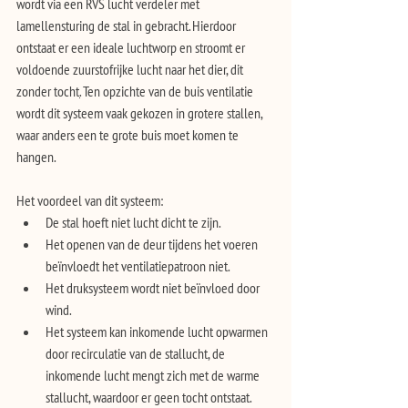
wordt via een RVS lucht verdeler met 
lamellensturing de stal in gebracht. Hierdoor 
ontstaat er een ideale luchtworp en stroomt er 
voldoende zuurstofrijke lucht naar het dier, dit 
zonder tocht
.
 Ten opzichte van de buis ventilatie 
wordt dit systeem vaak gekozen in grotere stallen, 
waar anders een te grote buis moet komen te 
hangen.
Het voordeel van dit systeem:
De stal hoeft niet lucht dicht te zijn.
Het openen van de deur tijdens het voeren 
beïnvloedt het ventilatiepatroon niet.
Het druksysteem wordt niet beïnvloed door 
wind.
Het systeem kan inkomende lucht opwarmen 
door recirculatie van de stallucht, de 
inkomende lucht mengt zich met de warme 
stallucht, waardoor er geen tocht ontstaat.