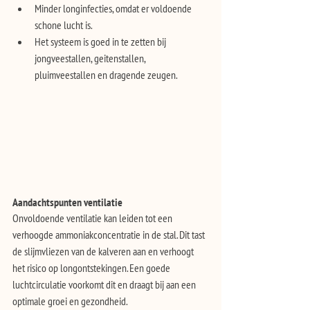
Minder longinfecties, omdat er voldoende 
schone lucht is.
Het systeem is goed in te zetten bij 
jongveestallen, geitenstallen, 
pluimveestallen en dragende zeugen.
Aandachtspunten ventilatie
Onvoldoende ventilatie kan leiden tot een 
verhoogde ammoniakconcentratie in de stal. Dit tast 
de slijmvliezen van de kalveren aan en verhoogt 
het risico op longontstekingen. Een goede 
luchtcirculatie voorkomt dit en draagt bij aan een 
optimale groei en gezondheid.