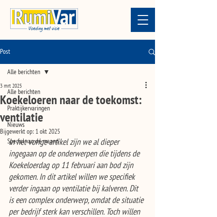
Post
Alle berichten
3 mrt 2025
Alle berichten
Koekeloeren naar de toekomst:
Praktijkervaringen
ventilatie
Nieuws
Bijgewerkt op:
1 okt 2025
Special van de maand
In het vorige artikel zijn we al dieper 
ingegaan op de onderwerpen die tijdens de 
Koekeloerdag op 11 februari aan bod zijn 
gekomen. In dit artikel willen we specifiek 
verder ingaan op ventilatie bij kalveren. Dit 
is een complex onderwerp, omdat de situatie 
per bedrijf sterk kan verschillen. Toch willen 