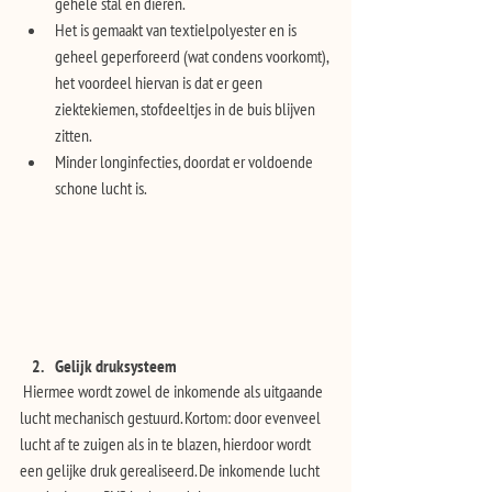
gehele stal en dieren.
Het is gemaakt van textielpolyester en is 
geheel geperforeerd (wat condens voorkomt), 
het voordeel hiervan is dat er geen 
ziektekiemen, stofdeeltjes in de buis blijven 
zitten.
Minder longinfecties, doordat er voldoende 
schone lucht is.
Gelijk druksysteem
 Hiermee wordt zowel de inkomende als uitgaande 
lucht mechanisch gestuurd. Kortom: door evenveel 
lucht af te zuigen als in te blazen, hierdoor wordt 
een gelijke druk gerealiseerd. De inkomende lucht 