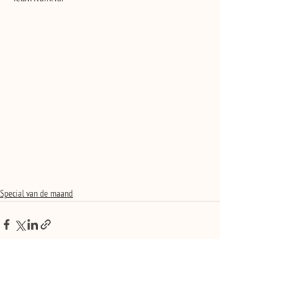
Special van de maand
Alles weergeven
Recente blogposts