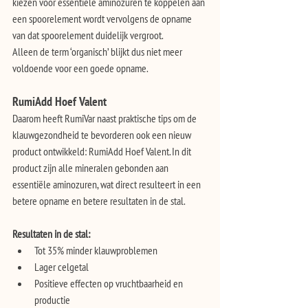
kiezen voor essentiële aminozuren te koppelen aan 
een spoorelement wordt vervolgens de opname 
van dat spoorelement duidelijk vergroot.
Alleen de term ‘organisch’ blijkt dus niet meer 
voldoende voor een goede opname.
RumiAdd Hoef Valent
Daarom heeft RumiVar naast praktische tips om de 
klauwgezondheid te bevorderen ook een nieuw
product ontwikkeld: RumiAdd Hoef Valent. In dit 
product zijn alle mineralen gebonden aan
essentiële aminozuren, wat direct resulteert in een 
betere opname en betere resultaten in de stal.
Resultaten in de stal:
Tot 35% minder klauwproblemen
Lager celgetal
Positieve effecten op vruchtbaarheid en 
productie