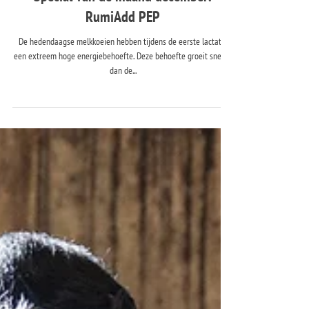
Special van de maand december:
RumiAdd PEP
De hedendaagse melkkoeien hebben tijdens de eerste lactatie
een extreem hoge energiebehoefte. Deze behoefte groeit sneller
dan de...