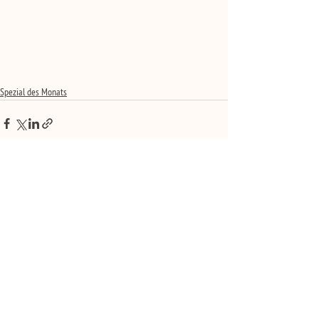
Spezial des Monats
Alle ansehen
Aktuelle Beiträge