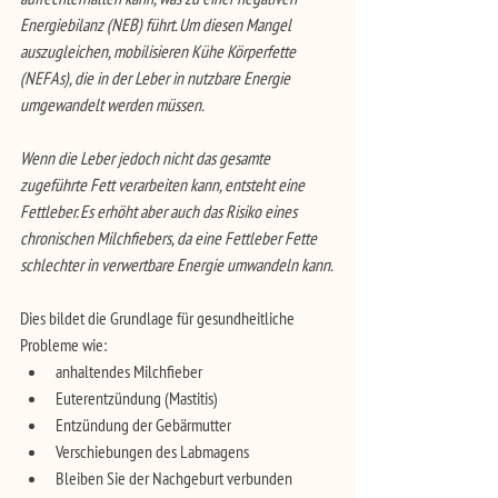
Energiebilanz (NEB) führt. Um diesen Mangel 
auszugleichen, mobilisieren Kühe Körperfette 
(NEFAs), die in der Leber in nutzbare Energie 
umgewandelt werden müssen.
Wenn die Leber jedoch nicht das gesamte 
zugeführte Fett verarbeiten kann, entsteht eine 
Fettleber. Es erhöht aber auch das Risiko eines 
chronischen Milchfiebers, da eine Fettleber Fette 
schlechter in verwertbare Energie umwandeln kann.
Dies bildet die Grundlage für gesundheitliche 
Probleme wie:
anhaltendes Milchfieber
Euterentzündung (Mastitis)
Entzündung der Gebärmutter
Verschiebungen des Labmagens
Bleiben Sie der Nachgeburt verbunden