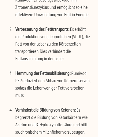
Zitronensäurezyklus und ermöglicht so eine 
effektivere Umwandlung von Fett in Energie.
Verbesserung des Fetttransports:
 Es erhöht 
die Produktion von Lipoproteinen (VLDL), die 
Fett von der Leber zu den Körperzellen 
transportieren. Dies verhindert die 
Fettansammlung in der Leber.
Hemmung der Fettmobilisierung:
 RumiAdd 
PEP reduziert den Abbau von Körperreserven, 
sodass die Leber weniger Fett verarbeiten 
muss.
Verhindert die Bildung von Ketonen:
 Es 
begrenzt die Bildung von Ketonkörpern wie 
Aceton und β-Hydroxybuttersäure und hilft 
so, chronischem Milchfieber vorzubeugen.