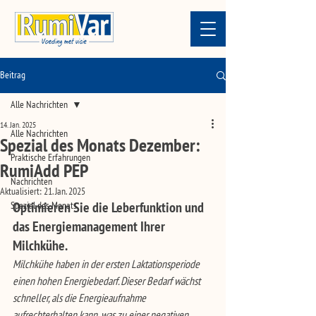
Beitrag
Alle Nachrichten
14. Jan. 2025
Alle Nachrichten
Spezial des Monats Dezember:
Praktische Erfahrungen
RumiAdd PEP
Nachrichten
Aktualisiert:
21. Jan. 2025
Spezial des Monats
Optimieren Sie die Leberfunktion und 
das Energiemanagement Ihrer 
Milchkühe.
Milchkühe haben in der ersten Laktationsperiode 
einen hohen Energiebedarf. Dieser Bedarf wächst 
schneller, als die Energieaufnahme 
aufrechterhalten kann, was zu einer negativen 