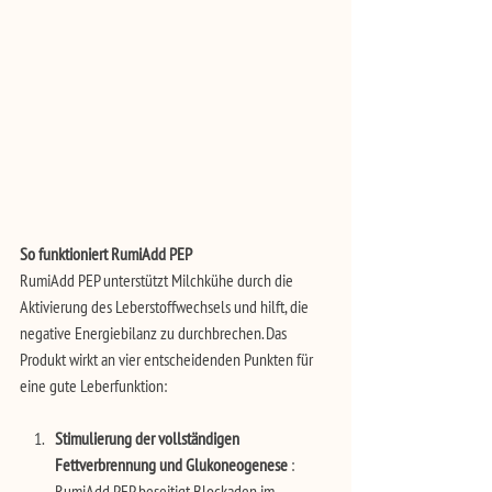
So funktioniert RumiAdd PEP
RumiAdd PEP unterstützt Milchkühe durch die 
Aktivierung des Leberstoffwechsels und hilft, die 
negative Energiebilanz zu durchbrechen. Das 
Produkt wirkt an vier entscheidenden Punkten für 
eine gute Leberfunktion:
Stimulierung der vollständigen 
Fettverbrennung und Glukoneogenese
 : 
RumiAdd PEP beseitigt Blockaden im 