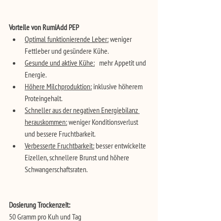
Vorteile von RumiAdd PEP
Optimal funktionierende Leber:
 weniger 
Fettleber und gesündere Kühe.
Gesunde und aktive Kühe:
 mehr Appetit und 
Energie.
Höhere Milchproduktion:
 inklusive höherem 
Proteingehalt.
Schneller aus der negativen Energiebilanz 
herauskommen:
 weniger Konditionsverlust 
und bessere Fruchtbarkeit.
Verbesserte Fruchtbarkeit:
 besser entwickelte 
Eizellen, schnellere Brunst und höhere 
Schwangerschaftsraten.
Dosierung Trockenzeit:
50 Gramm pro Kuh und Tag