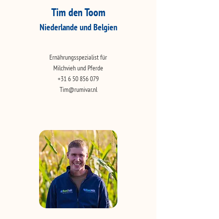
Tim den Toom
Niederlande und Belgien
Ernährungsspezialist für
Milchvieh und Pferde
+31 6 50 856 079
Tim@rumivar.nl