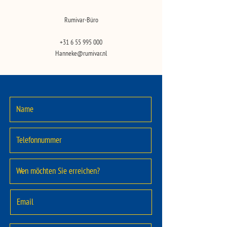
Rumivar-Büro
+31 6 55 995 000
Hanneke@rumivar.nl