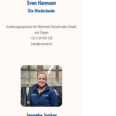
Sven Harmsen
Die Niederlande
Ernährungsspezialist für Milchvieh, Fleischrinder, Schafe
und Ziegen
+31 6 20 918 120
Sven@rumivar.nl
Janneke Jonker