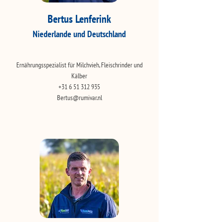
Bertus Lenferink
Niederlande und Deutschland
Ernährungsspezialist für Milchvieh, Fleischrinder und
Kälber
+31 6 51 312 935
Bertus@rumivar.nl