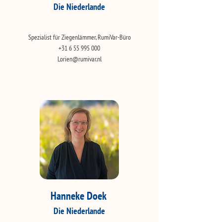
Die Niederlande
Spezialist für Ziegenlämmer, RumiVar-Büro​​
+31 6 55 995 000
Lorien@rumivar.nl
Hanneke Doek
Die Niederlande