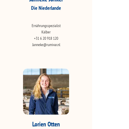
Die Niederlande
Ernährungsspezialist
Kälber
+31 6 20 918 120
Janneke@rumivar.nl
Lorien Otten