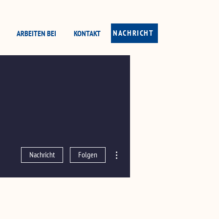
NACHRICHT
ARBEITEN BEI
KONTAKT
Weitere Optionen
Nachricht
Folgen