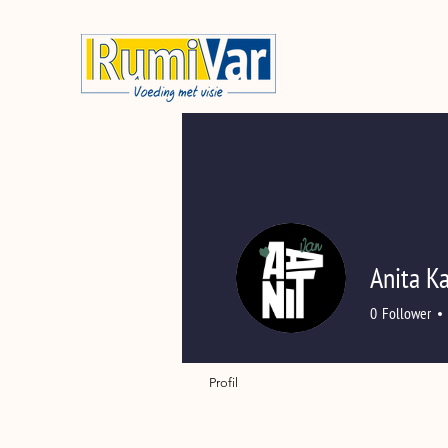
Anita K
0
Follower
Profil