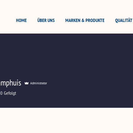
HOME
ÜBER UNS
MARKEN & PRODUKTE
QUALITÄT
amphuis
Administrator
0
Gefolgt